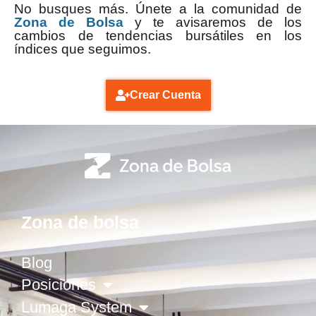
No busques más. Únete a la comunidad de
Zona de Bolsa
y te avisaremos de los
cambios de tendencias bursátiles en los
índices que seguimos.
Crear Cuenta
Zona de bolsa
Blog
Posiciones
Lumaga System