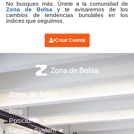
No busques más. Únete a la comunidad de
Zona de Bolsa
y te avisaremos de los
cambios de tendencias bursátiles en los
índices que seguimos.
Crear Cuenta
Zona de bolsa
Blog
Posiciones
Lumaga System