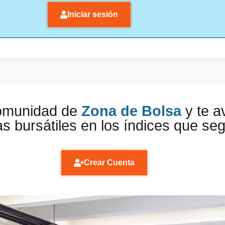
Iniciar sesión
comunidad de
Zona de Bolsa
y te a
s bursátiles en los índices que se
Crear Cuenta