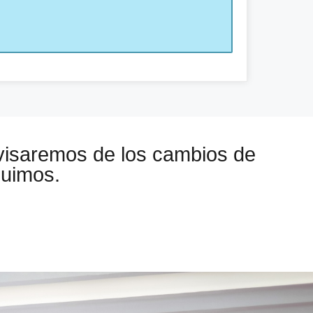
visaremos de los cambios de
guimos.