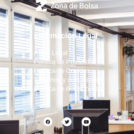
Información Legal
Aviso Legal
Política de Privacidad
Política de Cookies
Términos y condiciones
Política de Accesibilidad