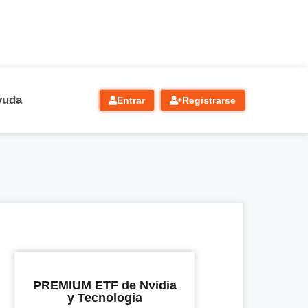
yuda
Entrar
Registrarse
PREMIUM ETF de Nvidia
y Tecnologia