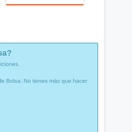
sa?
iciones.
a de Bolsa. No tienes más que hacer