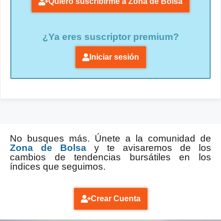
Quiero suscribirme a Zona de Bolsa
¿Ya eres suscriptor premium?
Iniciar sesión
No busques más. Únete a la comunidad de
Zona de Bolsa
y te avisaremos de los
cambios de tendencias bursátiles en los
índices que seguimos.
Crear Cuenta