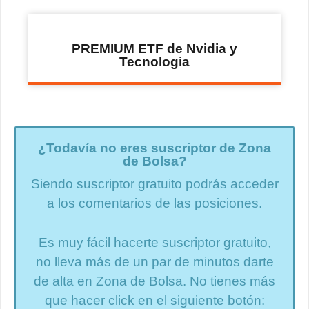
PREMIUM ETF de Nvidia y
Tecnologia
¿Todavía no eres suscriptor de Zona
de Bolsa?
Siendo suscriptor gratuito podrás acceder
a los comentarios de las posiciones.
Es muy fácil hacerte suscriptor gratuito,
no lleva más de un par de minutos darte
de alta en Zona de Bolsa. No tienes más
que hacer click en el siguiente botón: