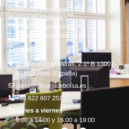
Aviso Legal
Política de Privacidad
Política de Cookies
Términos y condiciones
Política de Accesibilidad
Contacto
C/ Bernardo Mulleras, 2 1º B 13001
Ciudad Real (España)
soporte@zonadebolsa.es
+34 622 607 251
Lunes a viernes
9:00 a 14:00 y 16:00 a 19:00