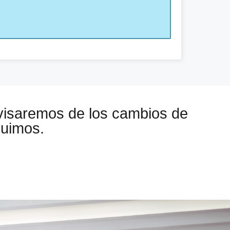
visaremos de los cambios de
guimos.