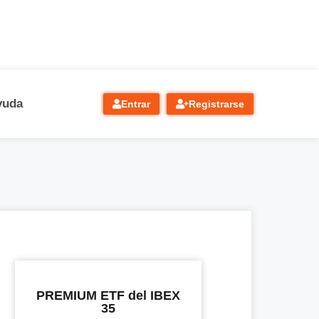
yuda
Entrar
Registrarse
PREMIUM ETF del IBEX
35