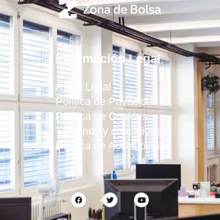
Información Legal
Aviso Legal
Política de Privacidad
Política de Cookies
Términos y condiciones
Política de Accesibilidad