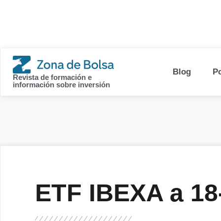
contenido
Blog
P
Revista de formación e
información sobre inversión
ETF IBEXA a 18