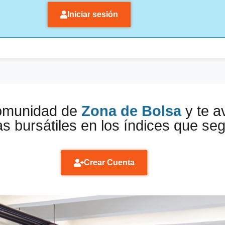
Iniciar sesión
comunidad de
Zona de Bolsa
y te a
s bursátiles en los índices que se
Crear Cuenta