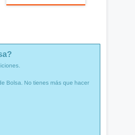
sa?
iciones.
a de Bolsa. No tienes más que hacer