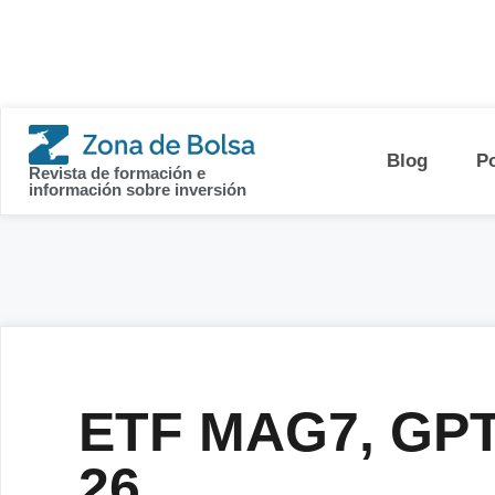
contenido
Blog
P
Revista de formación e
información sobre inversión
ETF MAG7, GPT3
26