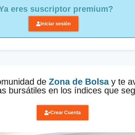
Ya eres suscriptor premium?
Iniciar sesión
comunidad de
Zona de Bolsa
y te a
s bursátiles en los índices que se
Crear Cuenta