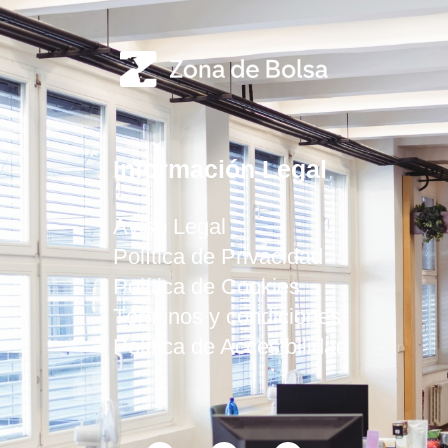
Información Legal
Aviso Legal
Política de Privacidad
Política de Cookies
Términos y condiciones
Política de Accesibilidad