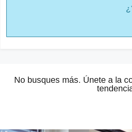
¿
No busques más. Únete a la 
tendencia