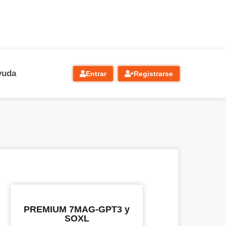
yuda
Entrar
Registrarse
PREMIUM 7MAG-GPT3 y
SOXL