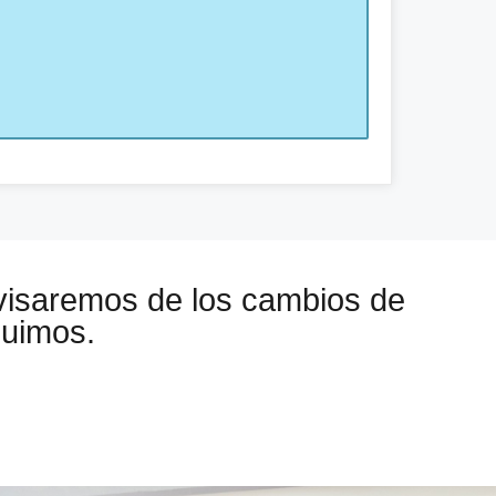
visaremos de los cambios de
guimos.