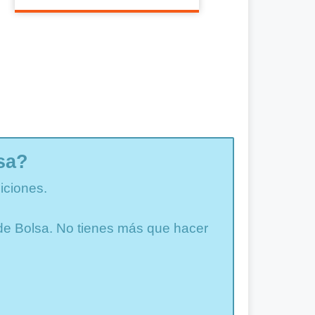
sa?
iciones.
a de Bolsa. No tienes más que hacer