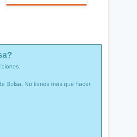
sa?
iciones.
a de Bolsa. No tienes más que hacer