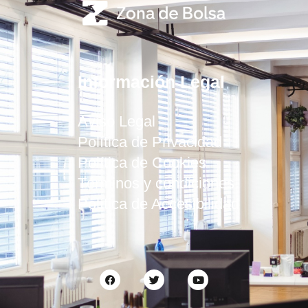
Información Legal
Aviso Legal
Política de Privacidad
Política de Cookies
Términos y condiciones
Política de Accesibilidad