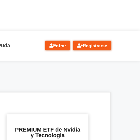
yuda
Entrar
Registrarse
PREMIUM ETF de Nvidia
y Tecnologia