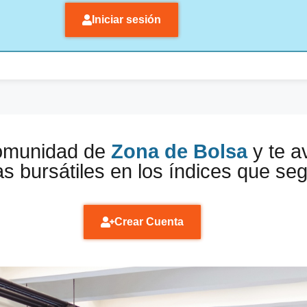
Iniciar sesión
comunidad de
Zona de Bolsa
y te a
s bursátiles en los índices que se
Crear Cuenta