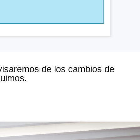
visaremos de los cambios de
guimos.