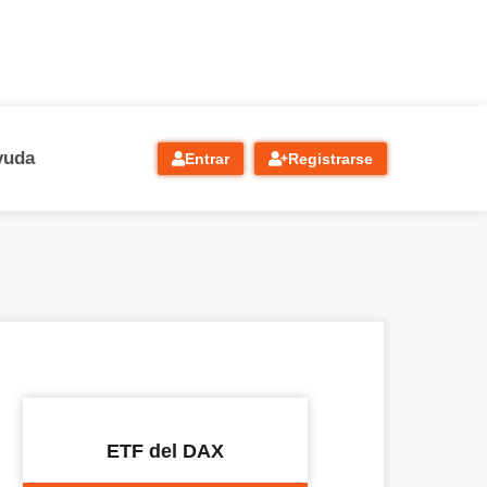
yuda
Entrar
Registrarse
ETF del DAX