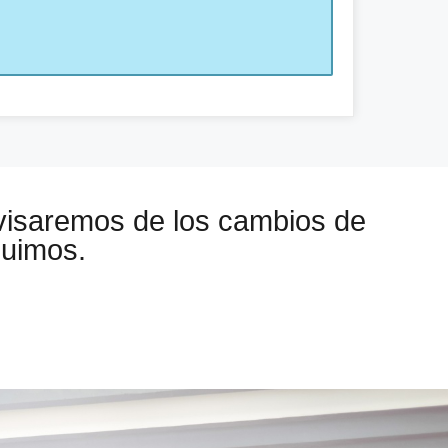
visaremos de los cambios de
guimos.