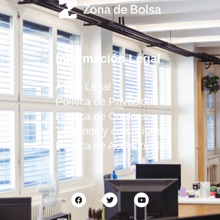
Información Legal
Aviso Legal
Política de Privacidad
Política de Cookies
Términos y condiciones
Política de Accesibilidad