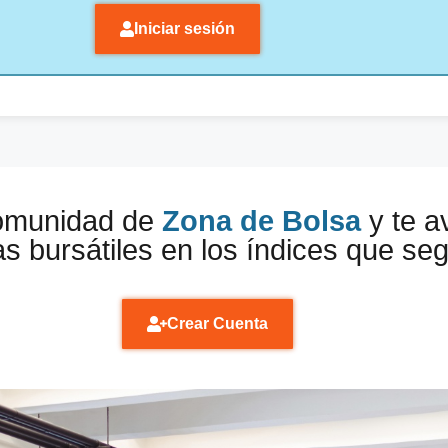
Iniciar sesión
comunidad de
Zona de Bolsa
y te a
s bursátiles en los índices que se
Crear Cuenta