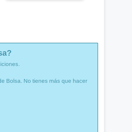
sa?
iciones.
a de Bolsa. No tienes más que hacer