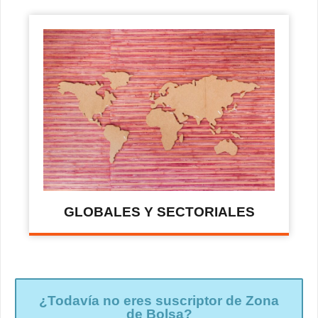
GLOBALES Y SECTORIALES
¿Todavía no eres suscriptor de Zona
de Bolsa?