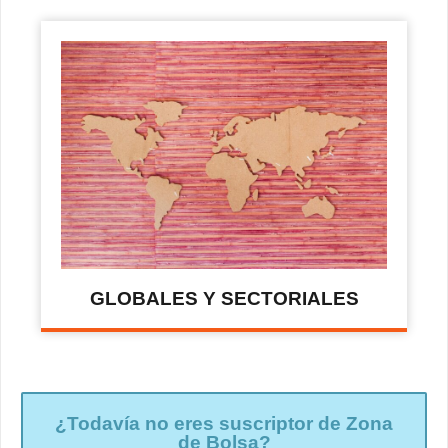
GLOBALES Y SECTORIALES
¿Todavía no eres suscriptor de Zona
de Bolsa?