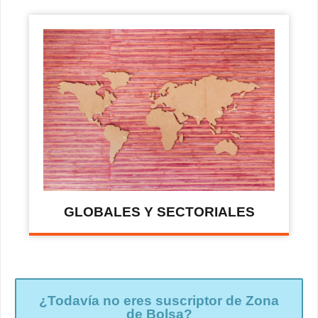
GLOBALES Y SECTORIALES
¿Todavía no eres suscriptor de Zona
de Bolsa?