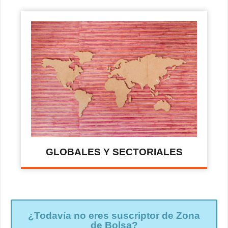
GLOBALES Y SECTORIALES
¿Todavía no eres suscriptor de Zona
de Bolsa?