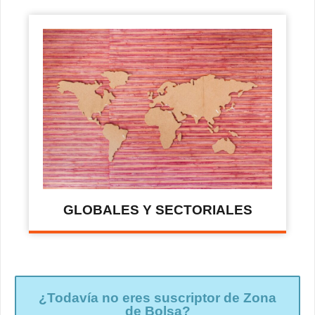
GLOBALES Y SECTORIALES
¿Todavía no eres suscriptor de Zona
de Bolsa?