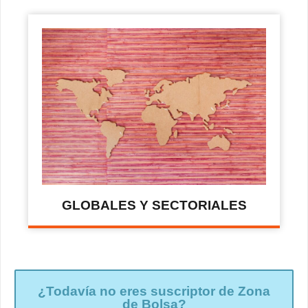
GLOBALES Y SECTORIALES
¿Todavía no eres suscriptor de Zona
de Bolsa?