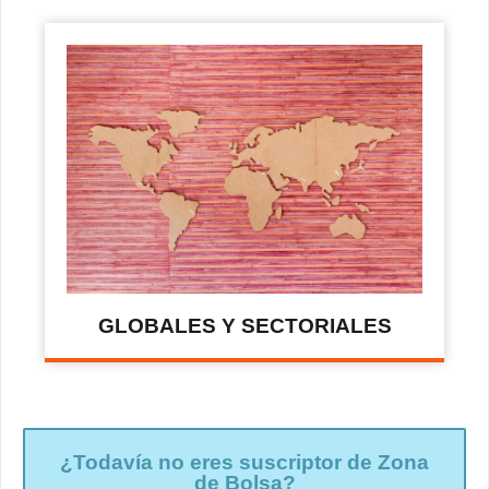
GLOBALES Y SECTORIALES
¿Todavía no eres suscriptor de Zona
de Bolsa?