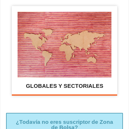
GLOBALES Y SECTORIALES
¿Todavía no eres suscriptor de Zona
de Bolsa?