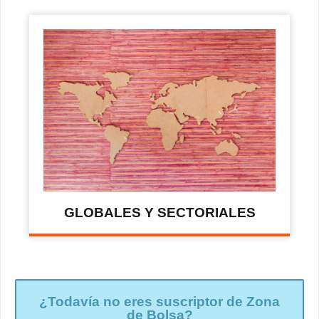
GLOBALES Y SECTORIALES
¿Todavía no eres suscriptor de Zona
de Bolsa?