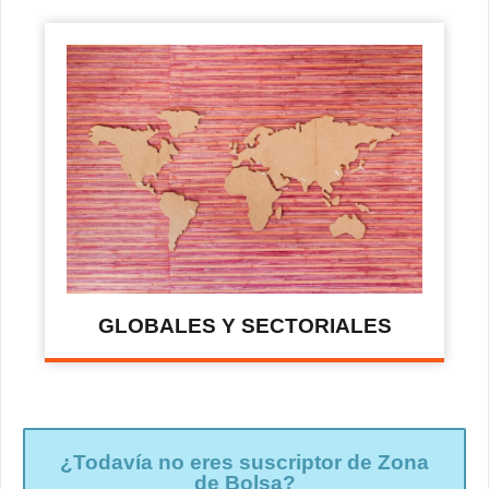
GLOBALES Y SECTORIALES
¿Todavía no eres suscriptor de Zona
de Bolsa?