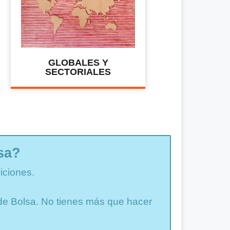
GLOBALES Y
SECTORIALES
sa?
iciones.
a de Bolsa. No tienes más que hacer