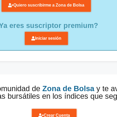
Quiero suscribirme a Zona de Bolsa
Ya eres suscriptor premium?
Iniciar sesión
comunidad de
Zona de Bolsa
y te a
s bursátiles en los índices que se
Crear Cuenta