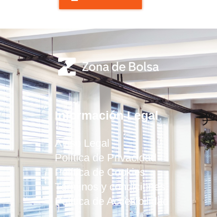
Información Legal
Aviso Legal
Política de Privacidad
Política de Cookies
Términos y condiciones
Política de Accesibilidad