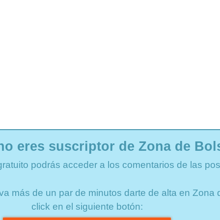
no eres suscriptor de Zona de Bol
gratuito podrás acceder a los comentarios de las pos
lleva más de un par de minutos darte de alta en Zon
click en el siguiente botón: