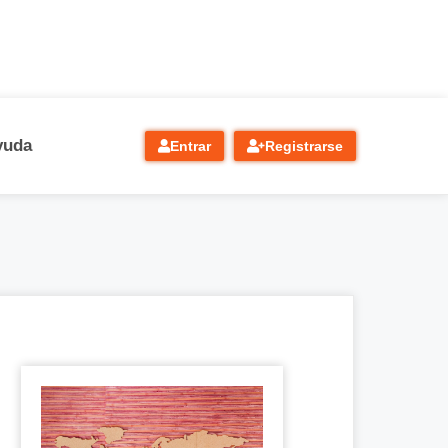
yuda
Entrar
Registrarse