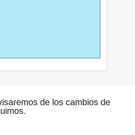
visaremos de los cambios de
guimos.