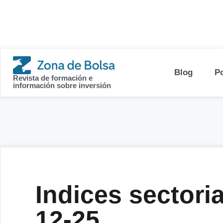
contenido
Blog
P
Revista de formación e
información sobre inversión
Indices sectoria
12-25