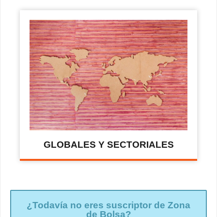
GLOBALES Y SECTORIALES
¿Todavía no eres suscriptor de Zona
de Bolsa?