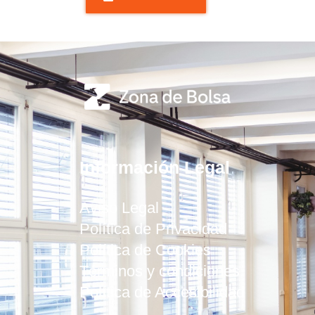
Información Legal
Aviso Legal
Política de Privacidad
Política de Cookies
Términos y condiciones
Política de Accesibilidad