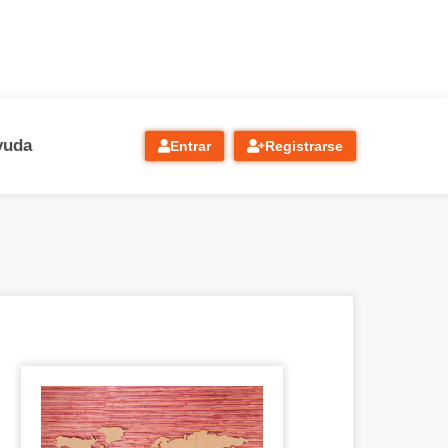
yuda
Entrar
Registrarse