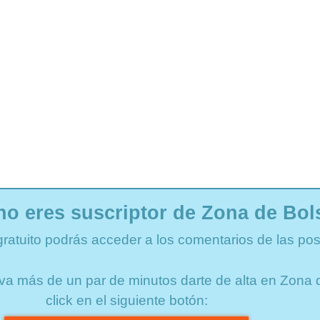
no eres suscriptor de Zona de Bol
gratuito podrás acceder a los comentarios de las pos
lleva más de un par de minutos darte de alta en Zon
click en el siguiente botón: