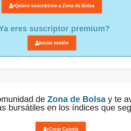
Quiero suscribirme a Zona de Bolsa
Ya eres suscriptor premium?
Iniciar sesión
comunidad de
Zona de Bolsa
y te a
s bursátiles en los índices que se
Crear Cuenta