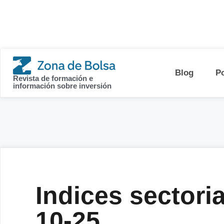
contenido
Blog
P
Revista de formación e
información sobre inversión
Indices sectoria
10-25