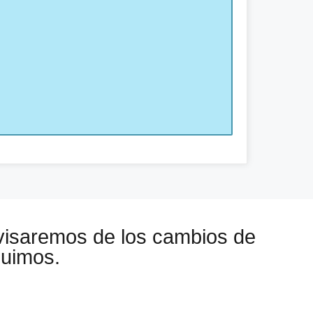
visaremos de los cambios de
guimos.