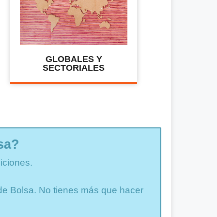
GLOBALES Y
SECTORIALES
sa?
iciones.
a de Bolsa. No tienes más que hacer