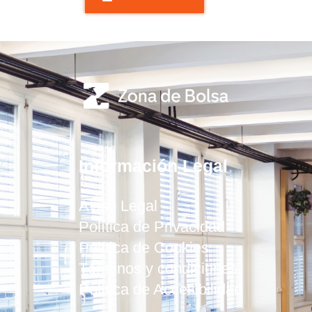
Información Legal
Aviso Legal
Política de Privacidad
Política de Cookies
Términos y condiciones
Política de Accesibilidad