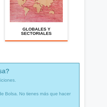
GLOBALES Y
SECTORIALES
sa?
iciones.
a de Bolsa. No tienes más que hacer