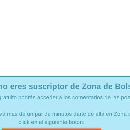
no eres suscriptor de Zona de Bol
gratuito podrás acceder a los comentarios de las pos
lleva más de un par de minutos darte de alta en Zon
click en el siguiente botón: