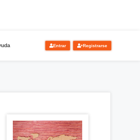
yuda
Entrar
Registrarse