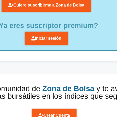
Quiero suscribirme a Zona de Bolsa
Ya eres suscriptor premium?
Iniciar sesión
comunidad de
Zona de Bolsa
y te a
s bursátiles en los índices que se
Crear Cuenta