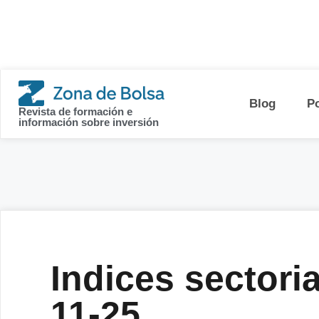
contenido
Blog
P
Revista de formación e
información sobre inversión
Indices sectoria
11-25