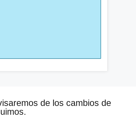
visaremos de los cambios de
guimos.