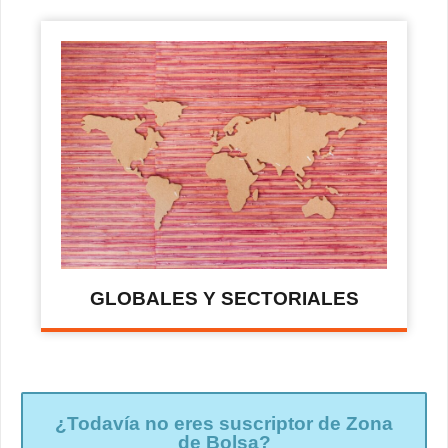
GLOBALES Y SECTORIALES
¿Todavía no eres suscriptor de Zona
de Bolsa?