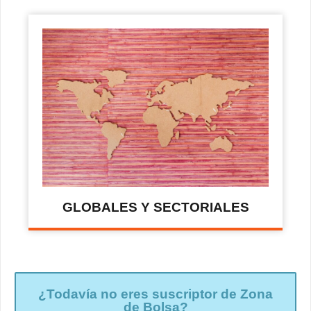
GLOBALES Y SECTORIALES
¿Todavía no eres suscriptor de Zona
de Bolsa?