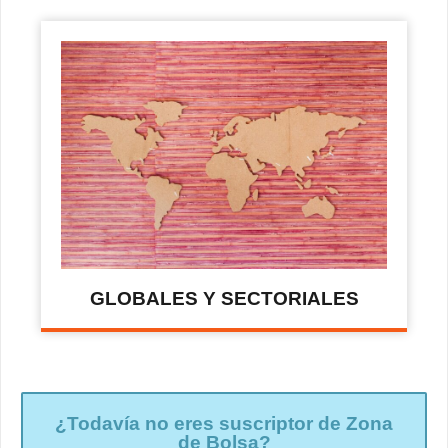
GLOBALES Y SECTORIALES
¿Todavía no eres suscriptor de Zona
de Bolsa?