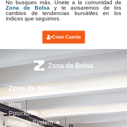
No busques más. Únete a la comunidad de
Zona de Bolsa
y te avisaremos de los
cambios de tendencias bursátiles en los
índices que seguimos.
Crear Cuenta
Zona de bolsa
Blog
Posiciones
Lumaga System