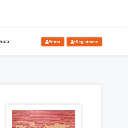
yuda
Entrar
Registrarse