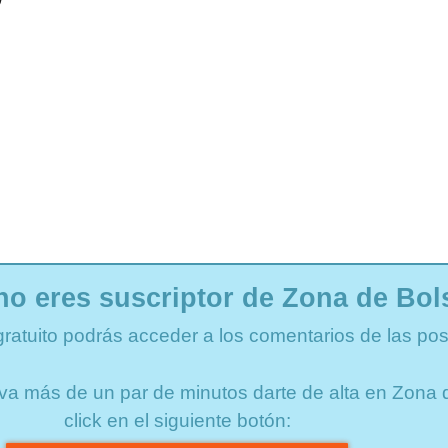
no eres suscriptor de Zona de Bol
gratuito podrás acceder a los comentarios de las pos
lleva más de un par de minutos darte de alta en Zon
click en el siguiente botón: