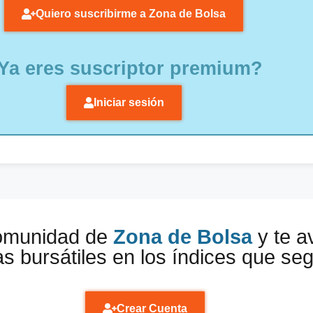
Quiero suscribirme a Zona de Bolsa
Ya eres suscriptor premium?
Iniciar sesión
comunidad de
Zona de Bolsa
y te a
s bursátiles en los índices que se
Crear Cuenta