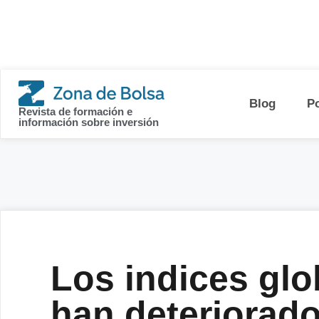
contenido
Blog
P
Revista de formación e
información sobre inversión
Los indices glo
han deteriorad