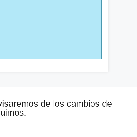
visaremos de los cambios de
guimos.