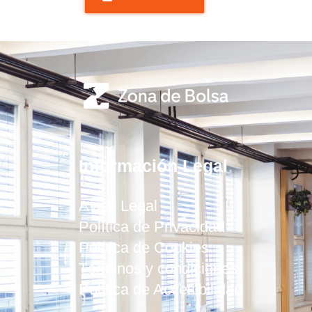
Información Legal
Aviso Legal
Política de Privacidad
Política de Cookies
Términos y condiciones
Política de Accesibilidad