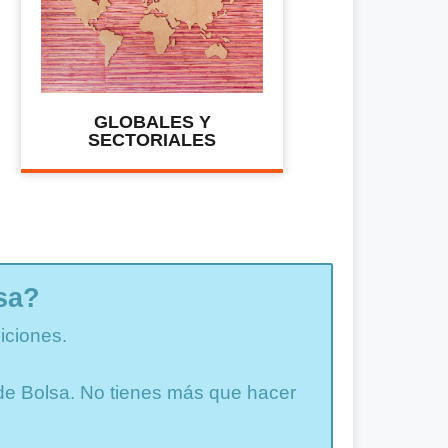
GLOBALES Y
SECTORIALES
sa?
iciones.
a de Bolsa. No tienes más que hacer