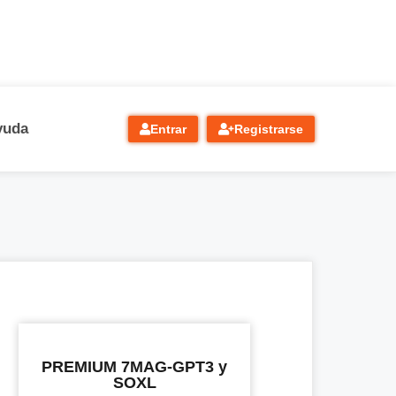
yuda
Entrar
Registrarse
PREMIUM 7MAG-GPT3 y
SOXL