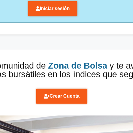
Iniciar sesión
comunidad de
Zona de Bolsa
y te a
s bursátiles en los índices que se
Crear Cuenta