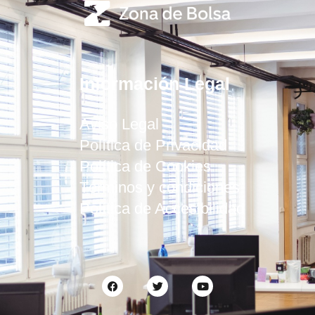
Información Legal
Aviso Legal
Política de Privacidad
Política de Cookies
Términos y condiciones
Política de Accesibilidad