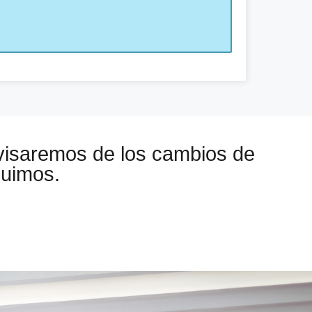
visaremos de los cambios de
guimos.