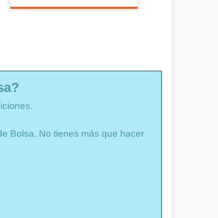
sa?
iciones.
a de Bolsa. No tienes más que hacer