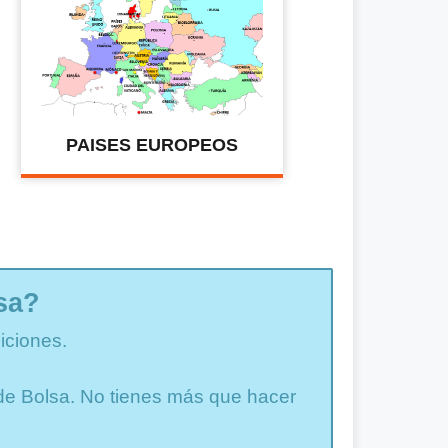
PAISES EUROPEOS
sa?
iciones.
a de Bolsa. No tienes más que hacer