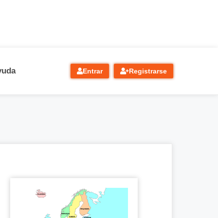
yuda
Entrar
Registrarse