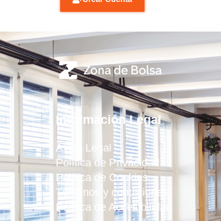
Información Legal
Aviso Legal
Política de Privacidad
Política de Cookies
Términos y condiciones
Política de Accesibilidad