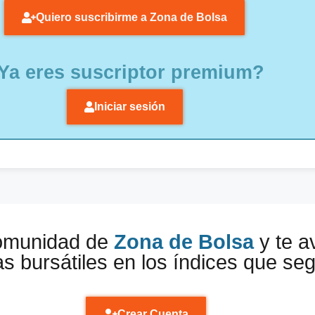
Quiero suscribirme a Zona de Bolsa
Ya eres suscriptor premium?
Iniciar sesión
comunidad de
Zona de Bolsa
y te a
s bursátiles en los índices que se
Crear Cuenta