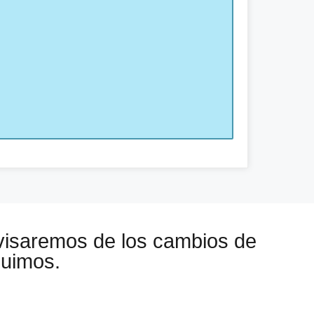
visaremos de los cambios de
guimos.