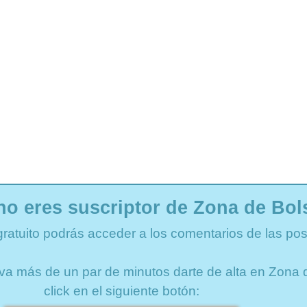
no eres suscriptor de Zona de Bol
gratuito podrás acceder a los comentarios de las pos
lleva más de un par de minutos darte de alta en Zon
click en el siguiente botón: