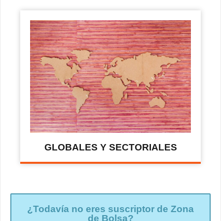
GLOBALES Y SECTORIALES
¿Todavía no eres suscriptor de Zona
de Bolsa?