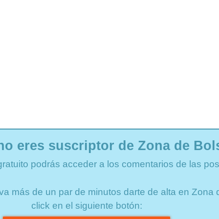
no eres suscriptor de Zona de Bol
gratuito podrás acceder a los comentarios de las pos
lleva más de un par de minutos darte de alta en Zon
click en el siguiente botón: