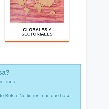
GLOBALES Y
SECTORIALES
sa?
iciones.
a de Bolsa. No tienes más que hacer