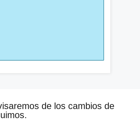
visaremos de los cambios de
guimos.