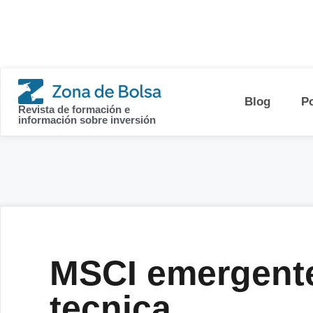
contenido
Blog
P
Revista de formación e
información sobre inversión
MSCI emergente
tecnica