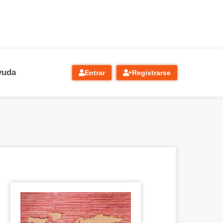
yuda
Entrar
Registrarse