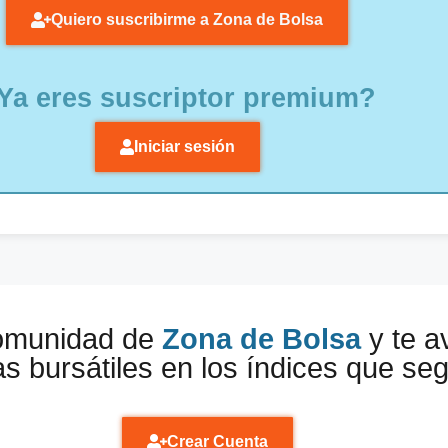
Quiero suscribirme a Zona de Bolsa
Ya eres suscriptor premium?
Iniciar sesión
comunidad de
Zona de Bolsa
y te a
s bursátiles en los índices que se
Crear Cuenta