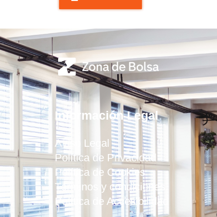
Información Legal
Aviso Legal
Política de Privacidad
Política de Cookies
Términos y condiciones
Política de Accesibilidad