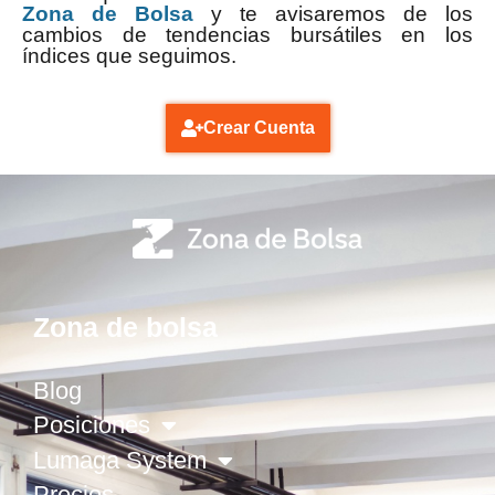
Zona de Bolsa
y te avisaremos de los
cambios de tendencias bursátiles en los
índices que seguimos.
Crear Cuenta
Zona de bolsa
Blog
Posiciones
Lumaga System
Precios