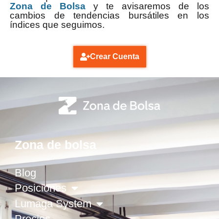
Zona de Bolsa
y te avisaremos de los
cambios de tendencias bursátiles en los
índices que seguimos.
Crear Cuenta
Zona de bolsa
Blog
Posiciones
Lumaga System
Precios