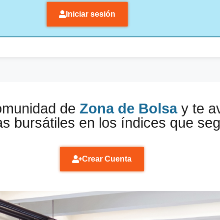
Iniciar sesión
comunidad de
Zona de Bolsa
y te a
s bursátiles en los índices que se
Crear Cuenta