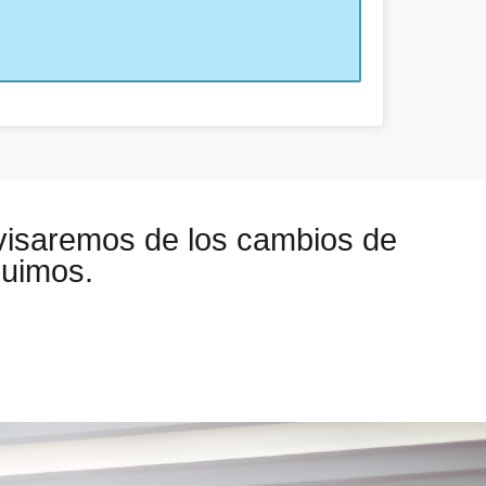
visaremos de los cambios de
guimos.