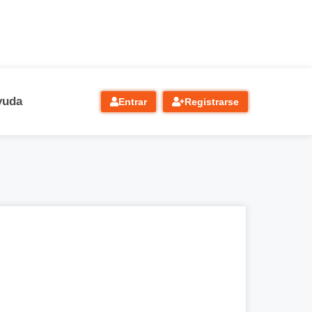
yuda
Entrar
Registrarse