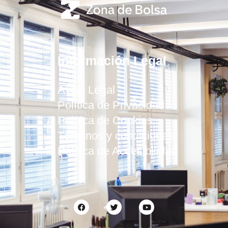
Información Legal
Aviso Legal
Política de Privacidad
Política de Cookies
Términos y condiciones
Política de Accesibilidad