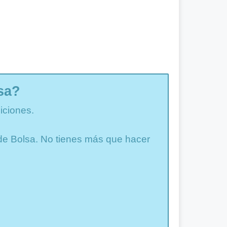
sa?
iciones.
a de Bolsa. No tienes más que hacer