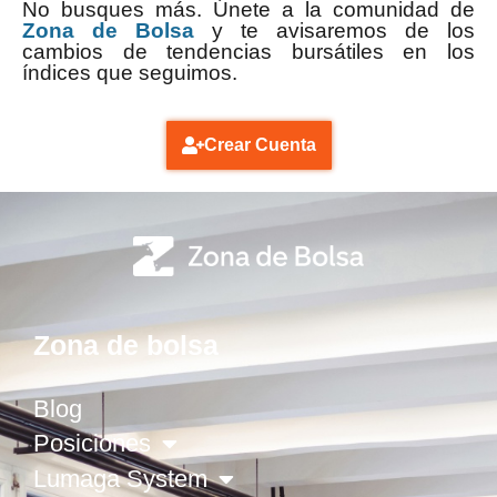
No busques más. Únete a la comunidad de
Zona de Bolsa
y te avisaremos de los
cambios de tendencias bursátiles en los
índices que seguimos.
Crear Cuenta
Zona de bolsa
Blog
Posiciones
Lumaga System