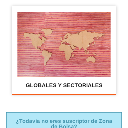
GLOBALES Y SECTORIALES
¿Todavía no eres suscriptor de Zona
de Bolsa?