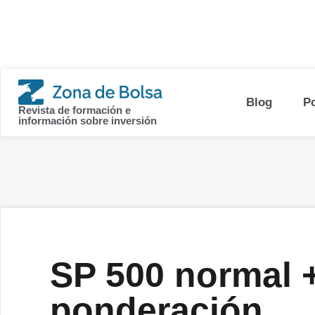
contenido
Blog
P
Revista de formación e
información sobre inversión
SP 500 normal +
ponderación