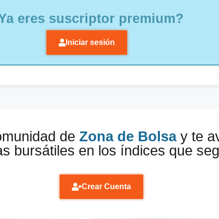
Ya eres suscriptor premium?
Iniciar sesión
comunidad de
Zona de Bolsa
y te a
s bursátiles en los índices que se
Crear Cuenta