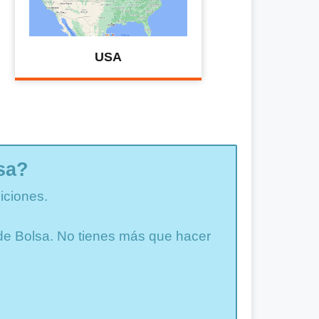
USA
sa?
iciones.
a de Bolsa. No tienes más que hacer