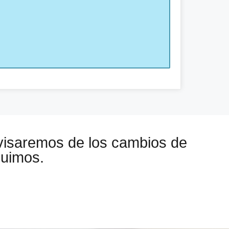
visaremos de los cambios de
guimos.