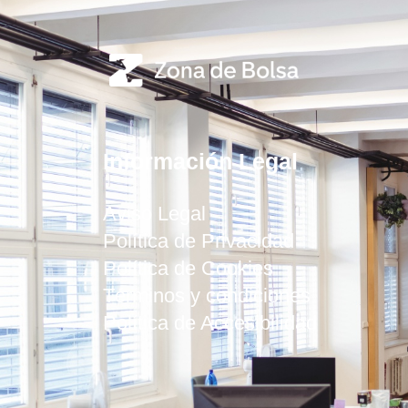
Información Legal
Aviso Legal
Política de Privacidad
Política de Cookies
Términos y condiciones
Política de Accesibilidad