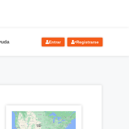
yuda
Entrar
Registrarse