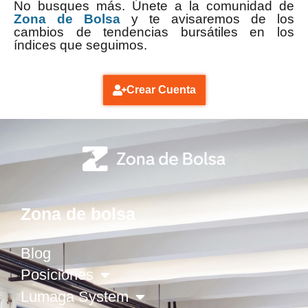
No busques más. Únete a la comunidad de
Zona de Bolsa
y te avisaremos de los
cambios de tendencias bursátiles en los
índices que seguimos.
Crear Cuenta
Zona de bolsa
Blog
Posiciones
Lumaga System