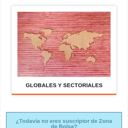
GLOBALES Y SECTORIALES
¿Todavía no eres suscriptor de Zona
de Bolsa?