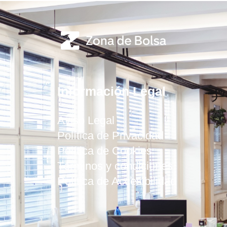
Información Legal
Aviso Legal
Política de Privacidad
Política de Cookies
Términos y condiciones
Política de Accesibilidad