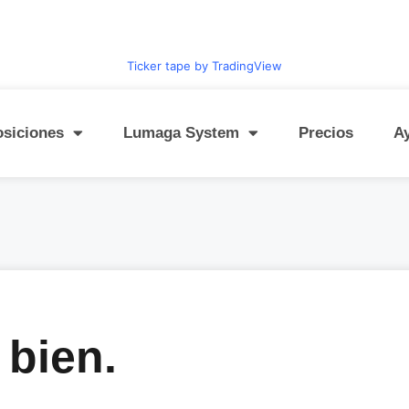
Ticker tape by TradingView
osiciones
Lumaga System
Precios
A
 bien.