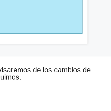
visaremos de los cambios de
guimos.