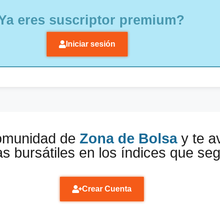
Ya eres suscriptor premium?
Iniciar sesión
comunidad de
Zona de Bolsa
y te a
s bursátiles en los índices que se
Crear Cuenta