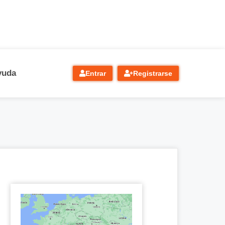
yuda
Entrar
Registrarse