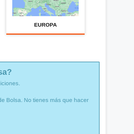
EUROPA
sa?
iciones.
a de Bolsa. No tienes más que hacer