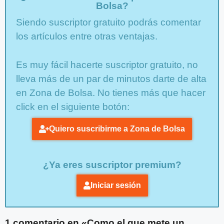
Bolsa?
Siendo suscriptor gratuito podrás comentar
los artículos entre otras ventajas.
Es muy fácil hacerte suscriptor gratuito, no
lleva más de un par de minutos darte de alta
en Zona de Bolsa. No tienes más que hacer
click en el siguiente botón:
Quiero suscribirme a Zona de Bolsa
¿Ya eres suscriptor premium?
Iniciar sesión
1 comentario en «Como el que mete un