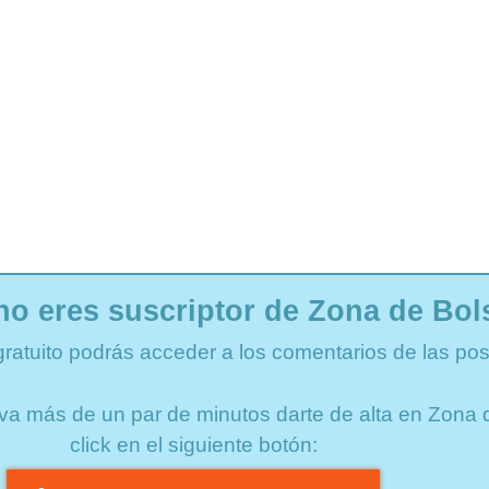
no eres suscriptor de Zona de Bol
gratuito podrás acceder a los comentarios de las pos
lleva más de un par de minutos darte de alta en Zon
click en el siguiente botón: