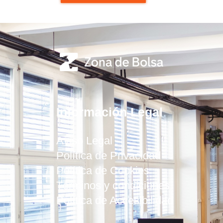
Información Legal
Aviso Legal
Política de Privacidad
Política de Cookies
Términos y condiciones
Política de Accesibilidad