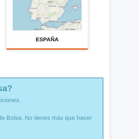
ESPAÑA
sa?
iciones.
a de Bolsa. No tienes más que hacer