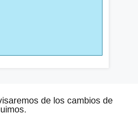
visaremos de los cambios de
guimos.