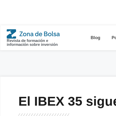
contenido
Blog
P
Revista de formación e
información sobre inversión
El IBEX 35 sigu