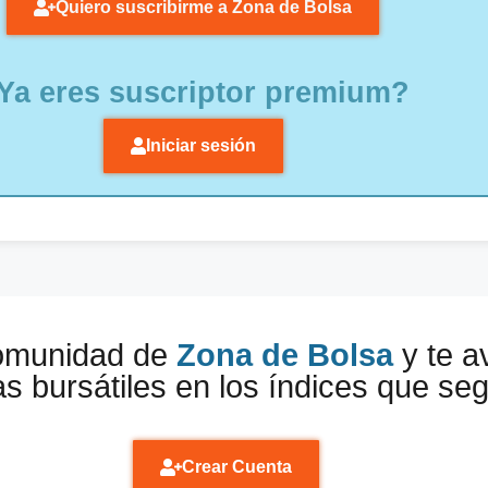
Quiero suscribirme a Zona de Bolsa
Ya eres suscriptor premium?
Iniciar sesión
comunidad de
Zona de Bolsa
y te a
s bursátiles en los índices que se
Crear Cuenta