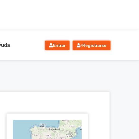
yuda
Entrar
Registrarse