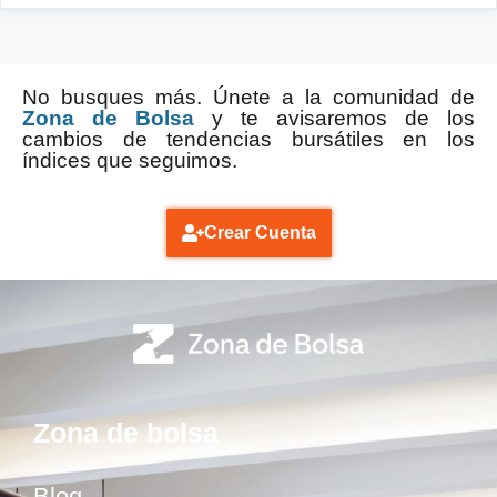
No busques más. Únete a la comunidad de
Zona de Bolsa
y te avisaremos de los
cambios de tendencias bursátiles en los
índices que seguimos.
Crear Cuenta
Zona de bolsa
Blog