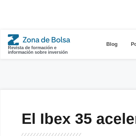
contenido
Blog
P
Revista de formación e
información sobre inversión
El Ibex 35 acele