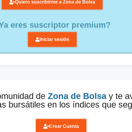
Quiero suscribirme a Zona de Bolsa
Ya eres suscriptor premium?
Iniciar sesión
comunidad de
Zona de Bolsa
y te a
s bursátiles en los índices que se
Crear Cuenta