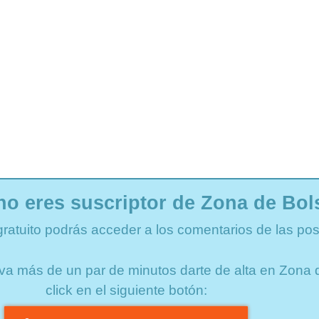
no eres suscriptor de Zona de Bol
gratuito podrás acceder a los comentarios de las pos
lleva más de un par de minutos darte de alta en Zon
click en el siguiente botón: