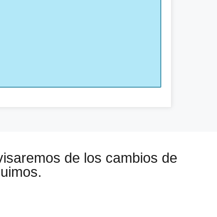
visaremos de los cambios de
guimos.