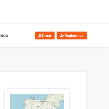
yuda
Entrar
Registrarse