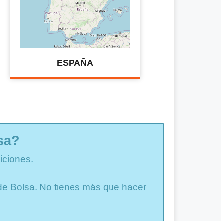
ESPAÑA
sa?
iciones.
a de Bolsa. No tienes más que hacer