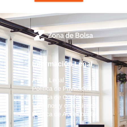
Información Legal
Aviso Legal
Política de Privacidad
Política de Cookies
Términos y condiciones
Política de Accesibilidad