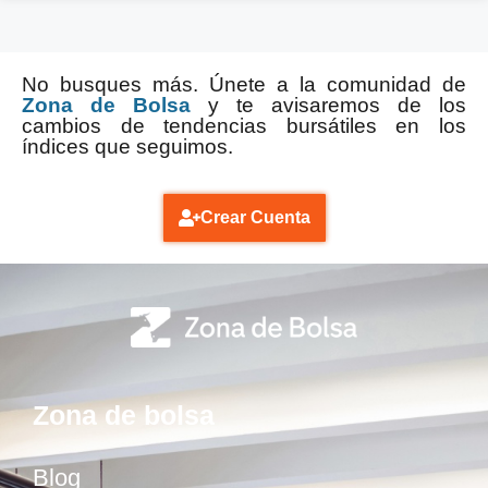
No busques más. Únete a la comunidad de
Zona de Bolsa
y te avisaremos de los
cambios de tendencias bursátiles en los
índices que seguimos.
Crear Cuenta
Zona de bolsa
Blog