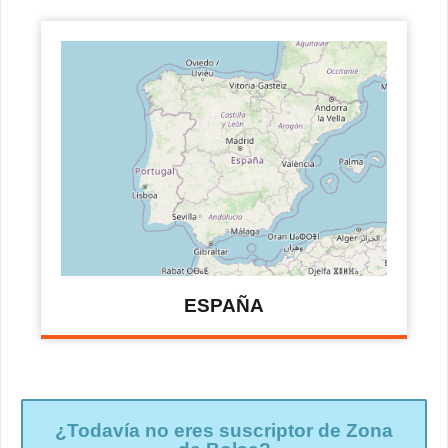
ESPAÑA
¿Todavía no eres suscriptor de Zona