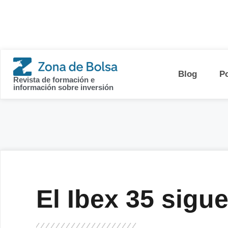
contenido
Blog
P
Revista de formación e
información sobre inversión
El Ibex 35 sigue