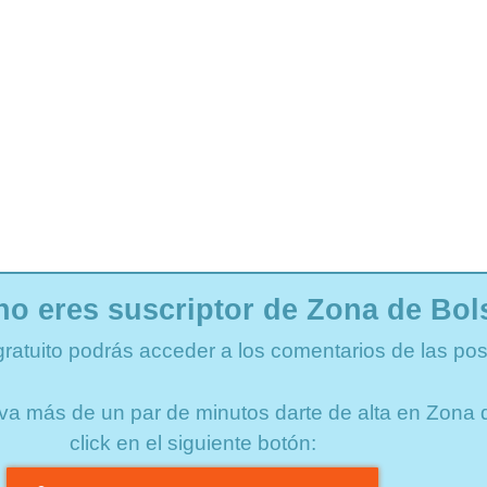
no eres suscriptor de Zona de Bol
gratuito podrás acceder a los comentarios de las pos
lleva más de un par de minutos darte de alta en Zon
click en el siguiente botón: