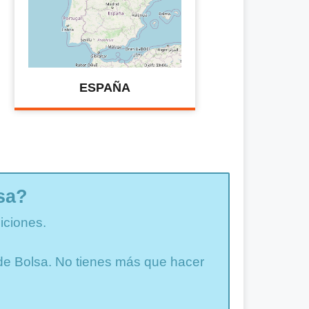
ESPAÑA
sa?
iciones.
a de Bolsa. No tienes más que hacer