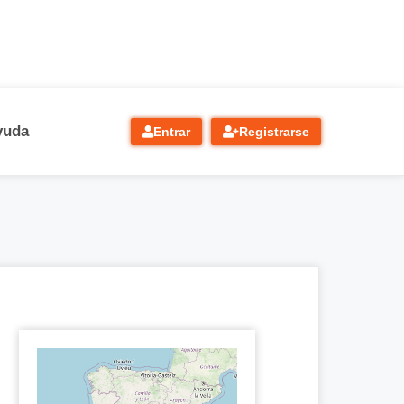
yuda
Entrar
Registrarse