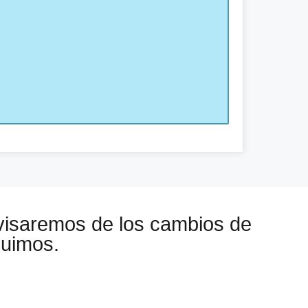
visaremos de los cambios de
guimos.