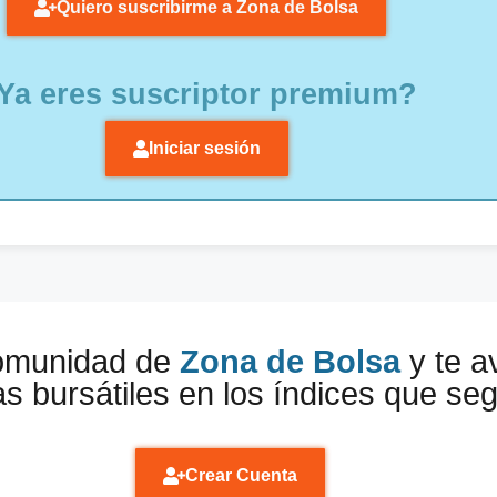
Quiero suscribirme a Zona de Bolsa
Ya eres suscriptor premium?
Iniciar sesión
comunidad de
Zona de Bolsa
y te a
s bursátiles en los índices que se
Crear Cuenta