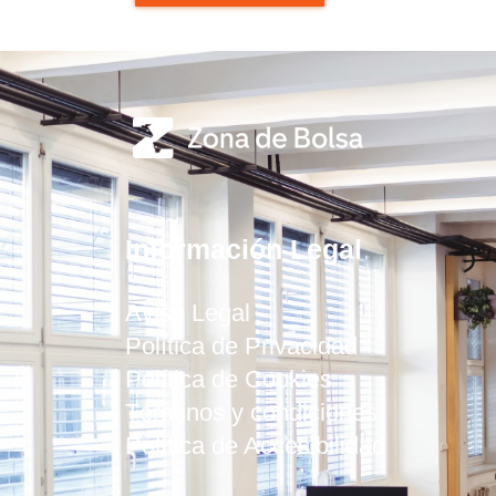
Información Legal
Aviso Legal
Política de Privacidad
Política de Cookies
Términos y condiciones
Política de Accesibilidad