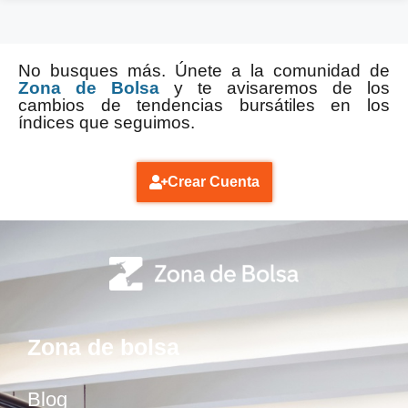
No busques más. Únete a la comunidad de
Zona de Bolsa
y te avisaremos de los
cambios de tendencias bursátiles en los
índices que seguimos.
Crear Cuenta
Zona de bolsa
Blog