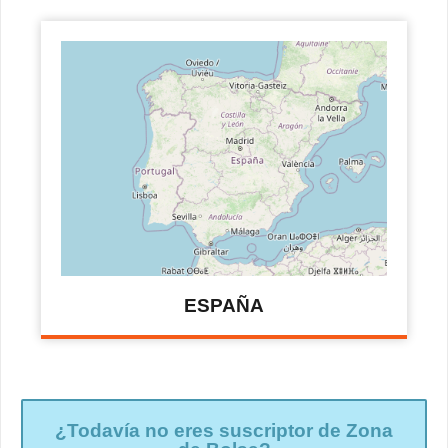
ESPAÑA
¿Todavía no eres suscriptor de Zona