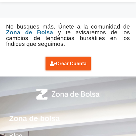
No busques más. Únete a la comunidad de
Zona de Bolsa
y te avisaremos de los
cambios de tendencias bursátiles en los
índices que seguimos.
Crear Cuenta
Zona de bolsa
Blog